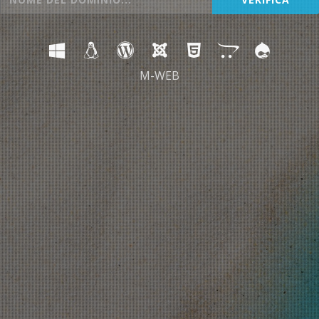
M-WEB